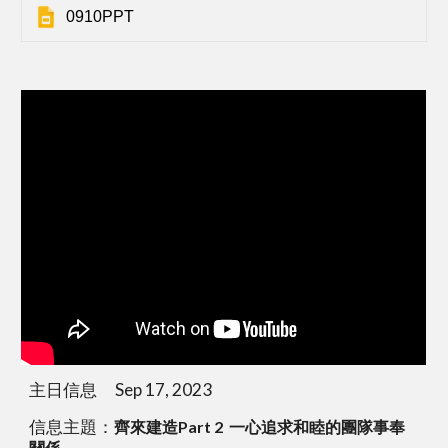
0910PPT
主日信息 Sep 17, 2023
信息主題：
齊來建造Part 2 一心追求和睦的團隊事奉
關係