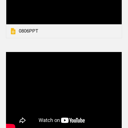
0806PPT