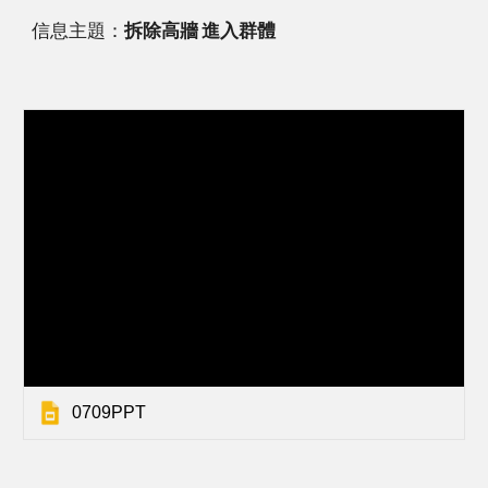
信息主題：
拆除高牆 進入群體
0709PPT