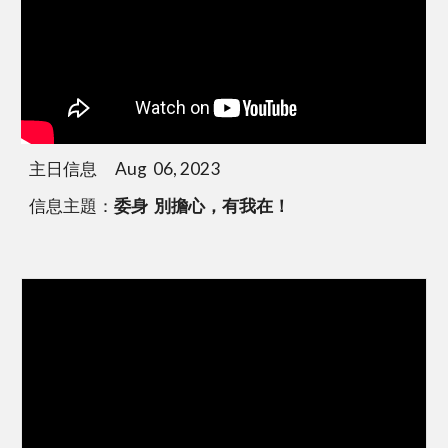
主日信息 Aug 06, 2023
信息主題：
委身 別擔心，有我在！