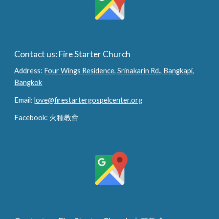
Contact us: Fire Starter Church
Address:
Four Wings Residence, Srinakarin Rd., Bangkapi,
Bangkok
Email:
love@firestartergospelcenter.org
Facebook:
火種教會