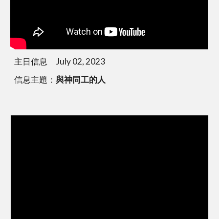
主日信息 July 0
2
, 2023
信息主題：
與神同工的人