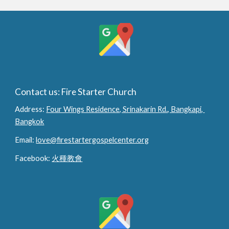
Contact us: Fire Starter Church
Address: 
Four Wings Residence, Srinakarin Rd., Bangkapi, 
Bangkok
Email: 
love@firestartergospelcenter.org
Facebook: 
火種教會