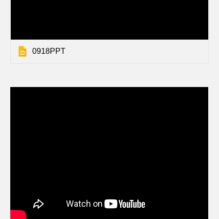
0918PPT