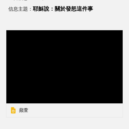
信息主題：
耶穌說：關於發怒這件事
蘋萱