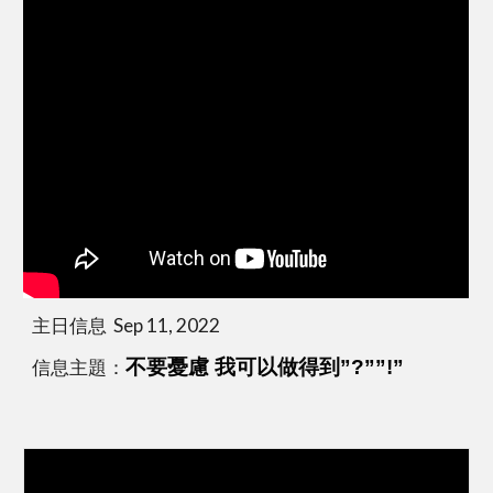
主日信息  Sep 11, 2022
信息主題：
不要憂慮 我可以做得到”?””!”