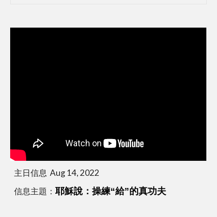
主日信息  Aug 14, 2022
信息主題：
耶穌說：操練“給”的真功夫