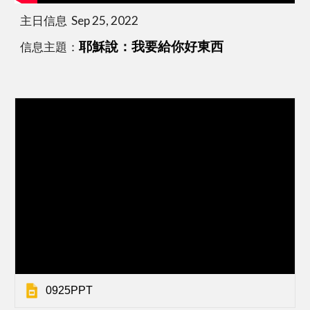
主日信息  Sep 25, 2022
信息主題：
耶穌說：我要給你好東西
0925PPT