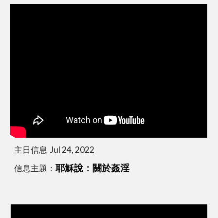
主日信息  Jul 24, 2022
信息主題：
耶穌說：關於姦淫