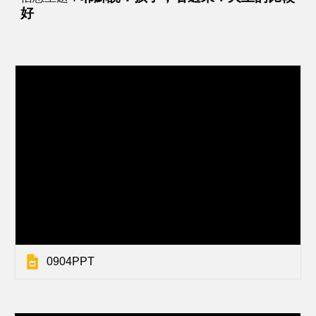
好
0904PPT