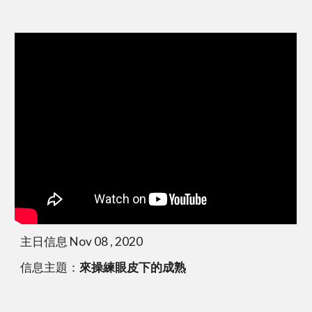
主日信息 Nov 08 , 2020
信息主題：
來操練眼皮下的成熟