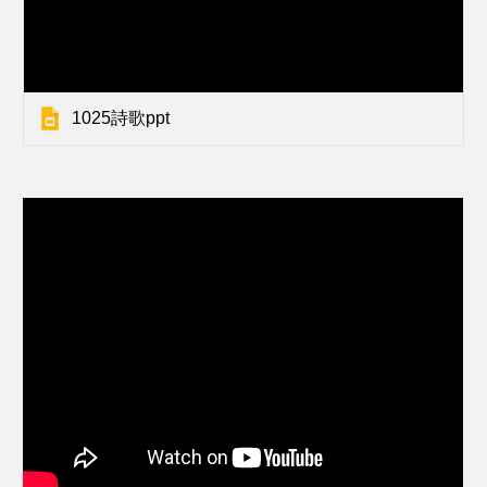
1025詩歌ppt