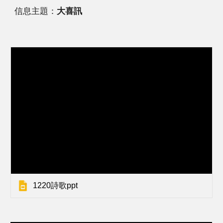
信息主題：
大喜訊
1220詩歌ppt