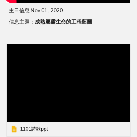
主日信息 Nov 01 , 2020
信息主題：
成熟屬靈生命的工程藍圖
1101詩歌ppt