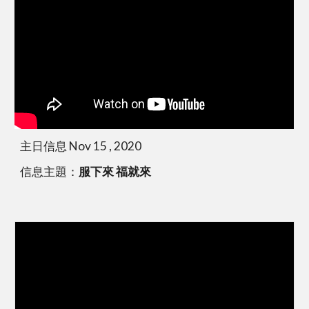
主日信息 Nov 15 , 2020
信息主題：
服下來 福就來