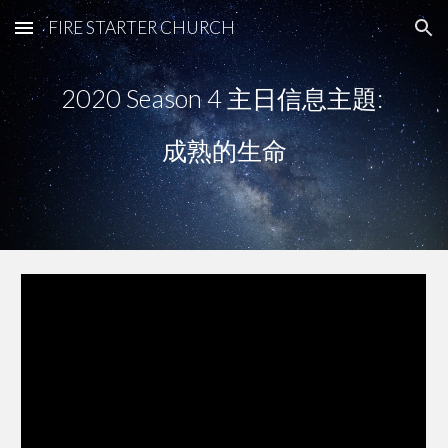
FIRE STARTER CHURCH
Skip to main content
Skip to navigation
2020 Season 4 主日信息主題: 
成熟的生命