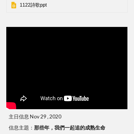
1122詩歌ppt
主日信息 Nov 29 , 2020
信息主題：
那些年，我們一起追的成熟生命