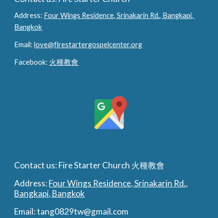
Address: 
Four Wings Residence, Srinakarin Rd., Bangkapi, 
Bangkok
Email: 
love@firestartergospelcenter.org
Facebook: 
火種教會
Contact us: Fire Starter Church 火種教會
Address:
Four Wings Residence, Srinakarin Rd.,
Bangkapi, Bangkok
Email: tang0829tw@gmail.com