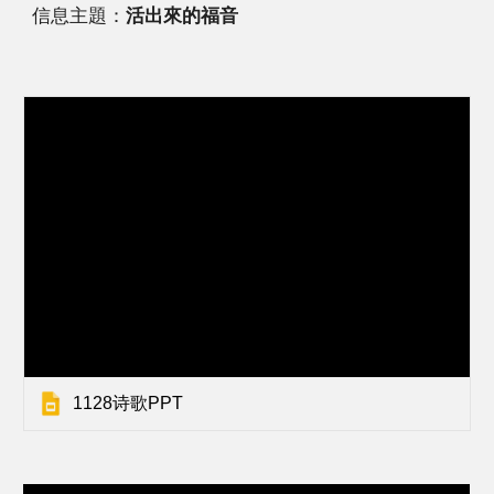
信息主題：
活出來的福音
1128诗歌PPT