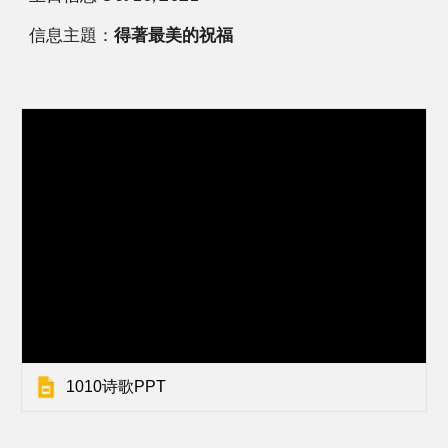
信息主題：
得著最美的祝福
1010诗歌PPT