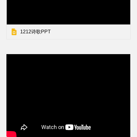
1212诗歌PPT