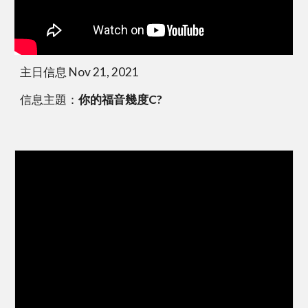
主日信息 Nov 21, 2021
信息主題：
你的福音幾度C?