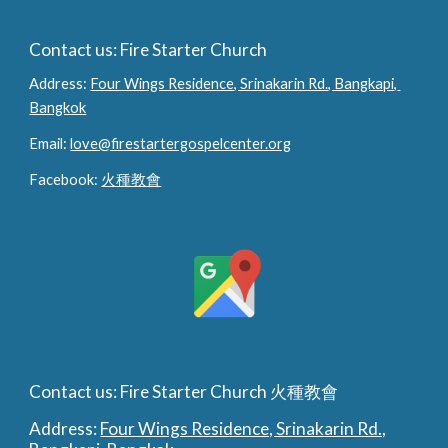
Contact us: Fire Starter Church
Address: 
Four Wings Residence, Srinakarin Rd., Bangkapi, 
Bangkok
Email: 
love@firestartergospelcenter.org
Facebook: 
火種教會
Contact us: Fire Starter Church 火種教會
Address:
Four Wings Residence, Srinakarin Rd.,