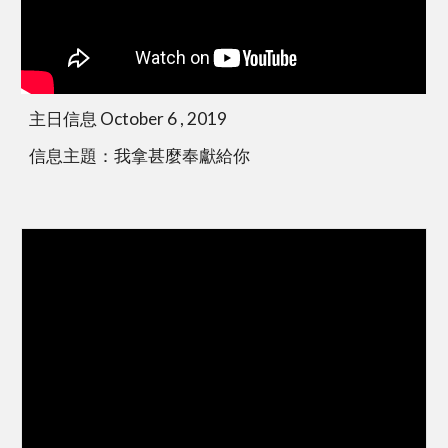
主日信息 October 6 , 2019
信息主題：我拿甚麼奉獻給你