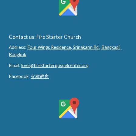
Contact us: Fire Starter Church
Address: 
Four Wings Residence, Srinakarin Rd., Bangkapi, 
Bangkok
Email: 
love@firestartergospelcenter.org
Facebook: 
火種教會