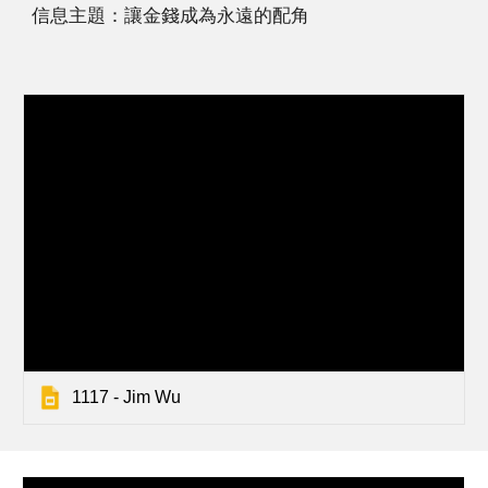
信息主題：讓金錢成為永遠的配角
1117 - Jim Wu