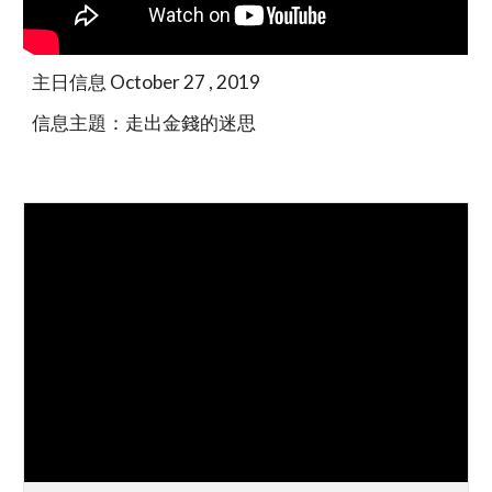
主日信息 October 27 , 2019
信息主題：走出金錢的迷思