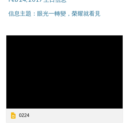
信息主題：眼光一轉變，榮耀就看見
0224