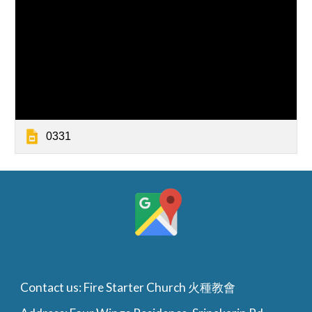
0331
Contact us: Fire Starter Church 火種教會