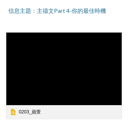
信息主題：主禱文Part 4-你的最佳時機
0203_蘋萱