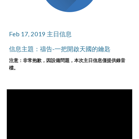
Feb 17, 2019 主日信息
信息主題：禱告-一把開啟天國的鑰匙
注意：非常抱歉，因設備問題，本次主日信息僅提供錄音
檔。