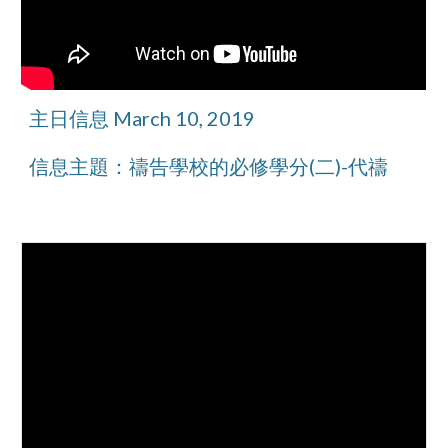
主日信息 March 10, 2019
信息主題：禱告學校的必修學分(二)-代禱