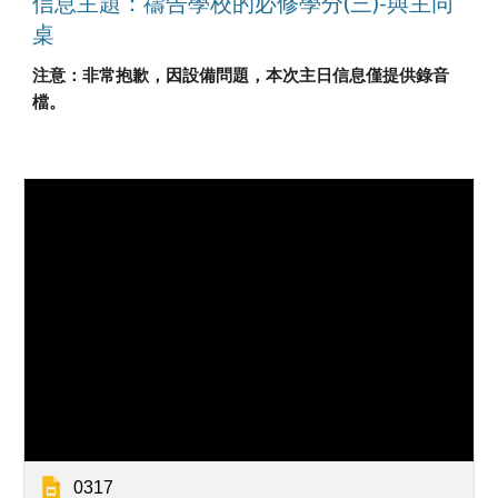
信息主題：禱告學校的必修學分(三)-與主同
桌
注意：非常抱歉，因設備問題，本次主日信息僅提供錄音
檔。
0317