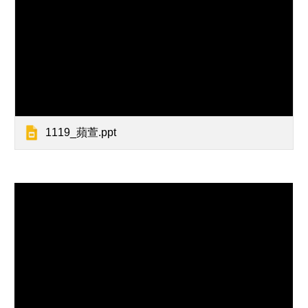
1119_蘋萱.ppt