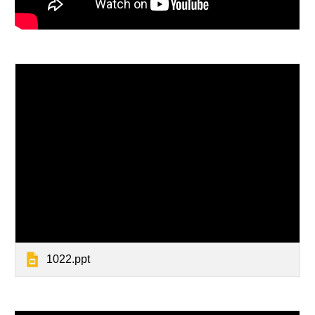
1022.ppt