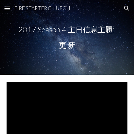
FIRE STARTER CHURCH
Skip to main content
Skip to navigation
2017 Season 4 主日信息主題: 
更 新