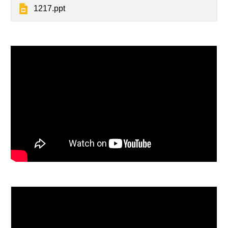
1217.ppt