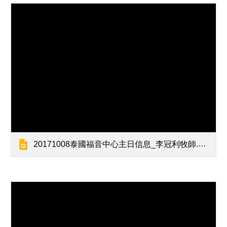
20171008泰國福音中心主日信息_李冠利牧師.pptx